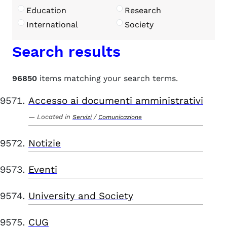
Education
Research
International
Society
Search results
96850
items matching your search terms.
Accesso ai documenti amministrativi
Located in
/
Servizi
Comunicazione
Notizie
Eventi
University and Society
CUG