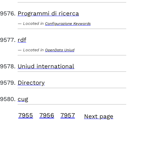
Programmi di ricerca
Located in
Configurazione Keywords
rdf
Located in
OpenData Uniud
Uniud international
Directory
cug
7955
7956
7957
Next page