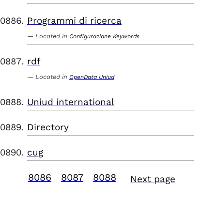
Programmi di ricerca
Located in
Configurazione Keywords
rdf
Located in
OpenData Uniud
Uniud international
Directory
cug
8086
8087
8088
Next page