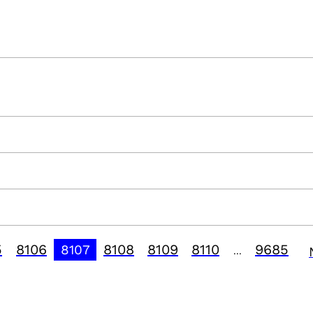
5
8106
8108
8109
8110
9685
8107