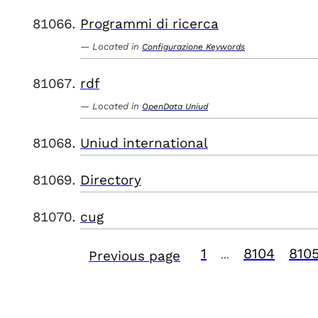
Programmi di ricerca
Located in
Configurazione Keywords
rdf
Located in
OpenData Uniud
Uniud international
Directory
cug
1
8104
810
Previous page