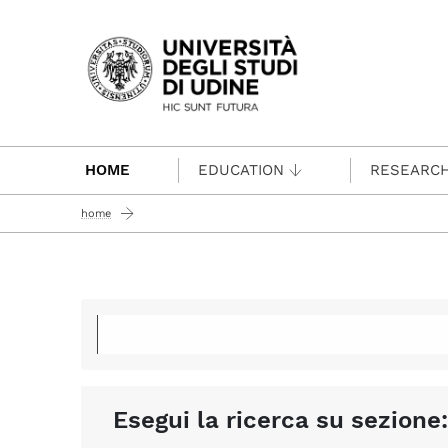
Passa al contenuto principale
HOME
EDUCATION
RESEARC
home
Esegui la ricerca su sezione: