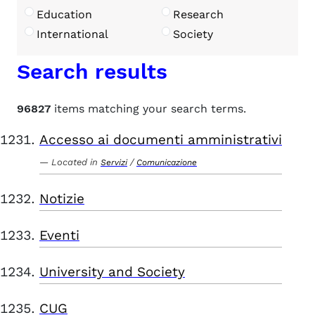
Education
Research
International
Society
Search results
96827
items matching your search terms.
Accesso ai documenti amministrativi
Located in
/
Servizi
Comunicazione
Notizie
Eventi
University and Society
CUG