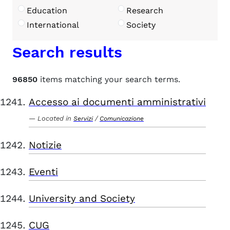
Education
Research
International
Society
Search results
96850
items matching your search terms.
Accesso ai documenti amministrativi
Located in
/
Servizi
Comunicazione
Notizie
Eventi
University and Society
CUG