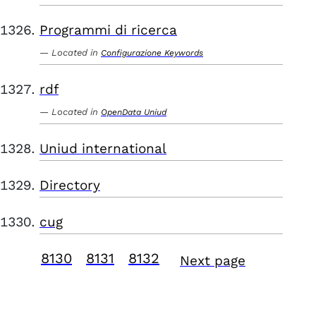
Programmi di ricerca
Located in
Configurazione Keywords
rdf
Located in
OpenData Uniud
Uniud international
Directory
cug
8130
8131
8132
Next page