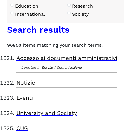
Education
Research
International
Society
Search results
96850
items matching your search terms.
Accesso ai documenti amministrativi
Located in
/
Servizi
Comunicazione
Notizie
Eventi
University and Society
CUG