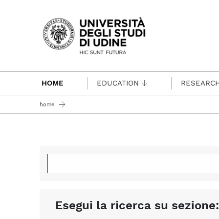
Passa al contenuto principale
HOME
EDUCATION
RESEARC
home
Esegui la ricerca su sezione: