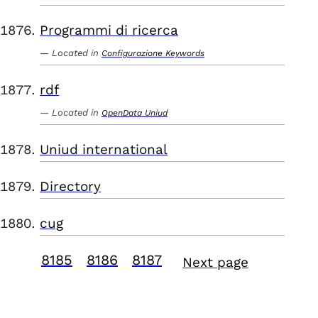
Programmi di ricerca
Located in
Configurazione Keywords
rdf
Located in
OpenData Uniud
Uniud international
Directory
cug
8185
8186
8187
Next page