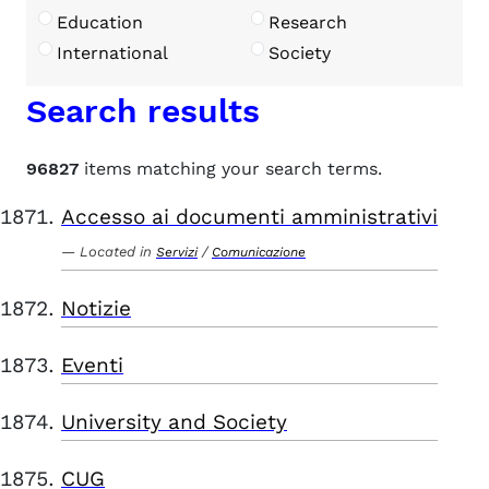
Education
Research
International
Society
Search results
96827
items matching your search terms.
Accesso ai documenti amministrativi
Located in
/
Servizi
Comunicazione
Notizie
Eventi
University and Society
CUG