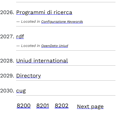
Programmi di ricerca
Located in
Configurazione Keywords
rdf
Located in
OpenData Uniud
Uniud international
Directory
cug
8200
8201
8202
Next page