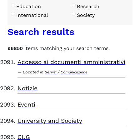
Education
Research
International
Society
Search results
96850
items matching your search terms.
Accesso ai documenti amministrativi
Located in
/
Servizi
Comunicazione
Notizie
Eventi
University and Society
CUG