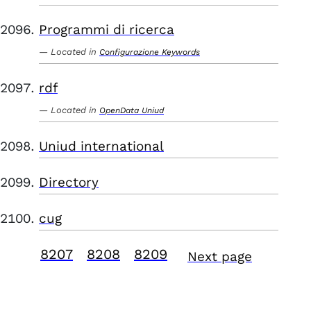
Programmi di ricerca
Located in
Configurazione Keywords
rdf
Located in
OpenData Uniud
Uniud international
Directory
cug
8207
8208
8209
Next page