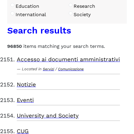
Education
Research
International
Society
Search results
96850
items matching your search terms.
Accesso ai documenti amministrativi
Located in
/
Servizi
Comunicazione
Notizie
Eventi
University and Society
CUG