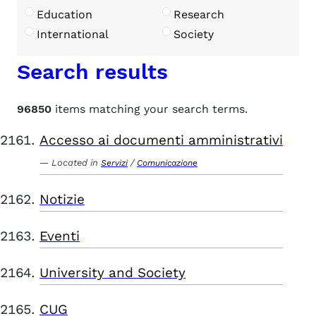
Education
Research
International
Society
Search results
96850
items matching your search terms.
Accesso ai documenti amministrativi
Located in
/
Servizi
Comunicazione
Notizie
Eventi
University and Society
CUG