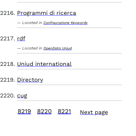
Programmi di ricerca
Located in
Configurazione Keywords
rdf
Located in
OpenData Uniud
Uniud international
Directory
cug
8219
8220
8221
Next page