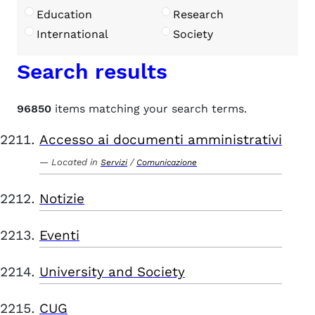
Education
Research
International
Society
Search results
96850
items matching your search terms.
Accesso ai documenti amministrativi
Located in
/
Servizi
Comunicazione
Notizie
Eventi
University and Society
CUG