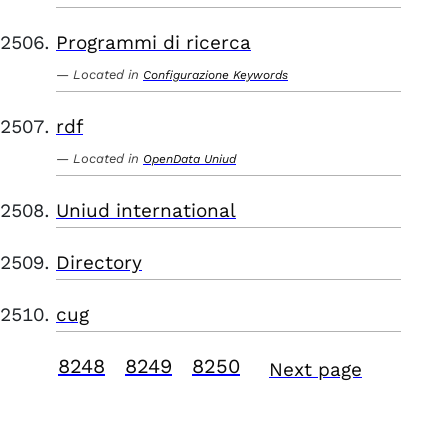
Programmi di ricerca
Located in
Configurazione Keywords
rdf
Located in
OpenData Uniud
Uniud international
Directory
cug
8248
8249
8250
Next page