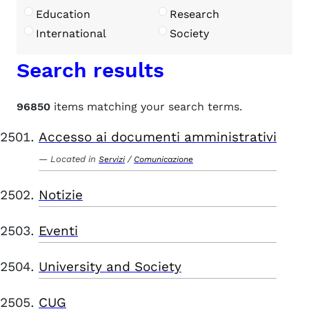
Education
Research
International
Society
Search results
96850
items matching your search terms.
Accesso ai documenti amministrativi
Located in
/
Servizi
Comunicazione
Notizie
Eventi
University and Society
CUG