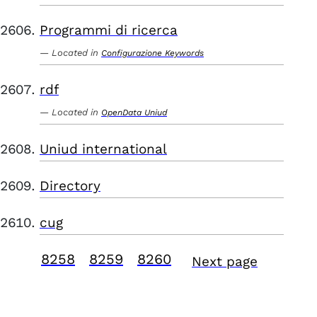
Programmi di ricerca
Located in
Configurazione Keywords
rdf
Located in
OpenData Uniud
Uniud international
Directory
cug
8258
8259
8260
Next page