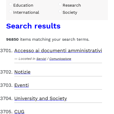
Education
Research
International
Society
Search results
96850
items matching your search terms.
Accesso ai documenti amministrativi
Located in
/
Servizi
Comunicazione
Notizie
Eventi
University and Society
CUG