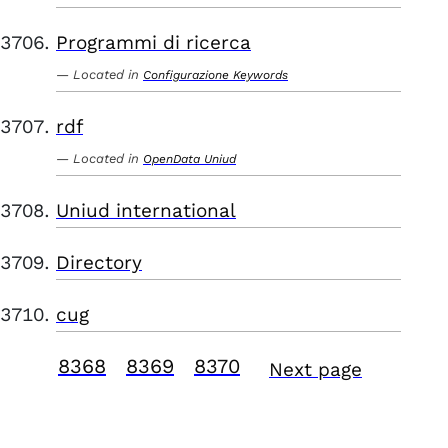
Programmi di ricerca
Located in
Configurazione Keywords
rdf
Located in
OpenData Uniud
Uniud international
Directory
cug
8368
8369
8370
Next page