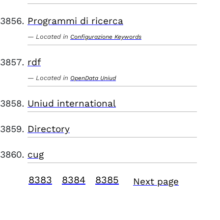
Programmi di ricerca
Located in
Configurazione Keywords
rdf
Located in
OpenData Uniud
Uniud international
Directory
cug
8383
8384
8385
Next page