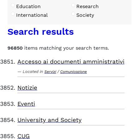
Education
Research
International
Society
Search results
96850
items matching your search terms.
Accesso ai documenti amministrativi
Located in
/
Servizi
Comunicazione
Notizie
Eventi
University and Society
CUG