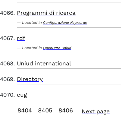
Programmi di ricerca
Located in
Configurazione Keywords
rdf
Located in
OpenData Uniud
Uniud international
Directory
cug
8404
8405
8406
Next page