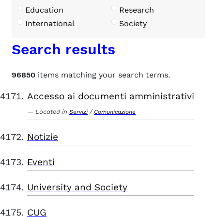
Education
Research
International
Society
Search results
96850
items matching your search terms.
Accesso ai documenti amministrativi
Located in
/
Servizi
Comunicazione
Notizie
Eventi
University and Society
CUG