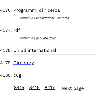
Programmi di ricerca
Located in
Configurazione Keywords
rdf
Located in
OpenData Uniud
Uniud international
Directory
cug
8415
8416
8417
Next page