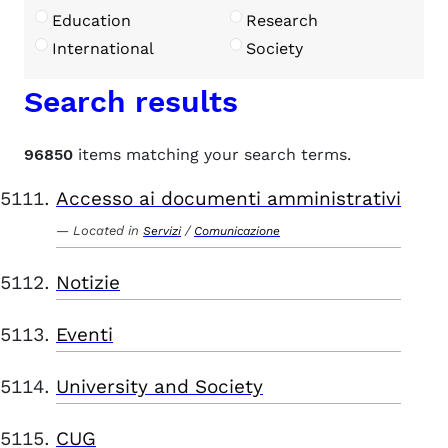
Education
Research
International
Society
Search results
96850
items matching your search terms.
Accesso ai documenti amministrativi
Located in
/
Servizi
Comunicazione
Notizie
Eventi
University and Society
CUG