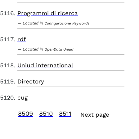
Programmi di ricerca
Located in
Configurazione Keywords
rdf
Located in
OpenData Uniud
Uniud international
Directory
cug
8509
8510
8511
Next page