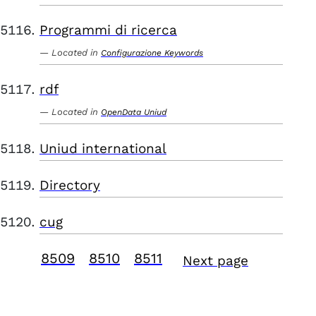
Programmi di ricerca
Located in
Configurazione Keywords
rdf
Located in
OpenData Uniud
Uniud international
Directory
cug
8509
8510
8511
Next page