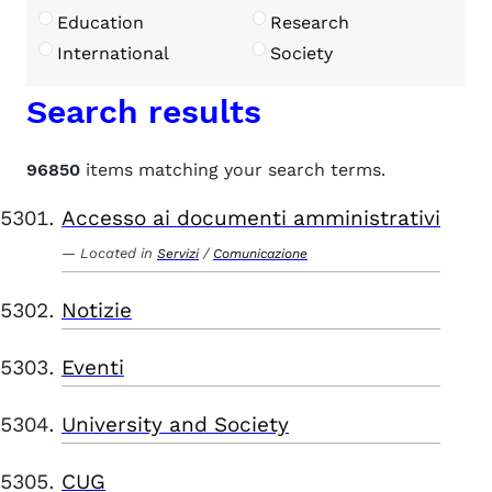
Education
Research
International
Society
Search results
96850
items matching your search terms.
Accesso ai documenti amministrativi
Located in
/
Servizi
Comunicazione
Notizie
Eventi
University and Society
CUG