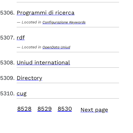
Programmi di ricerca
Located in
Configurazione Keywords
rdf
Located in
OpenData Uniud
Uniud international
Directory
cug
8528
8529
8530
Next page