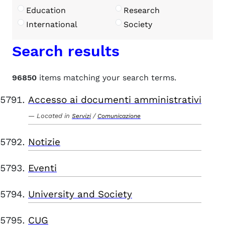
Education
Research
International
Society
Search results
96850
items matching your search terms.
Accesso ai documenti amministrativi
Located in
/
Servizi
Comunicazione
Notizie
Eventi
University and Society
CUG