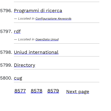
Programmi di ricerca
Located in
Configurazione Keywords
rdf
Located in
OpenData Uniud
Uniud international
Directory
cug
8577
8578
8579
Next page