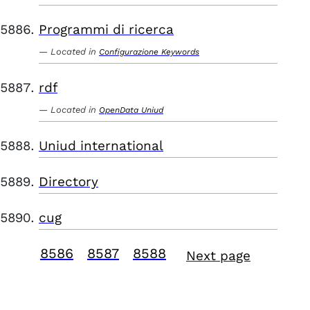
Programmi di ricerca
Located in
Configurazione Keywords
rdf
Located in
OpenData Uniud
Uniud international
Directory
cug
8586
8587
8588
Next page