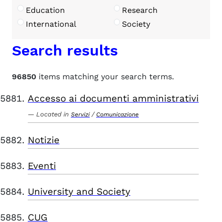
Education
Research
International
Society
Search results
96850
items matching your search terms.
Accesso ai documenti amministrativi
Located in
/
Servizi
Comunicazione
Notizie
Eventi
University and Society
CUG