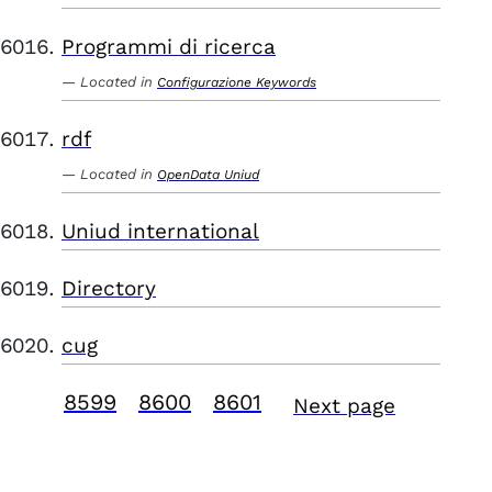
Programmi di ricerca
Located in
Configurazione Keywords
rdf
Located in
OpenData Uniud
Uniud international
Directory
cug
8599
8600
8601
Next page