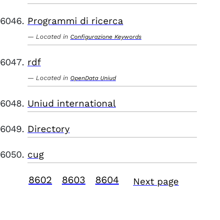
Programmi di ricerca
Located in
Configurazione Keywords
rdf
Located in
OpenData Uniud
Uniud international
Directory
cug
8602
8603
8604
Next page