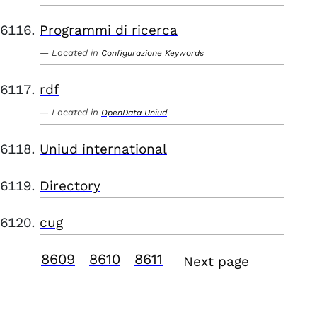
Programmi di ricerca
Located in
Configurazione Keywords
rdf
Located in
OpenData Uniud
Uniud international
Directory
cug
8609
8610
8611
Next page