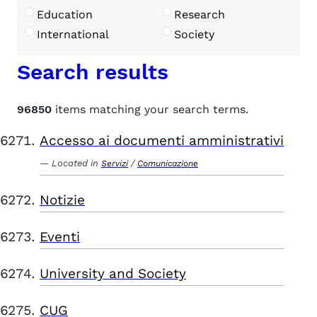
Education
Research
International
Society
Search results
96850
items matching your search terms.
Accesso ai documenti amministrativi
Located in
/
Servizi
Comunicazione
Notizie
Eventi
University and Society
CUG