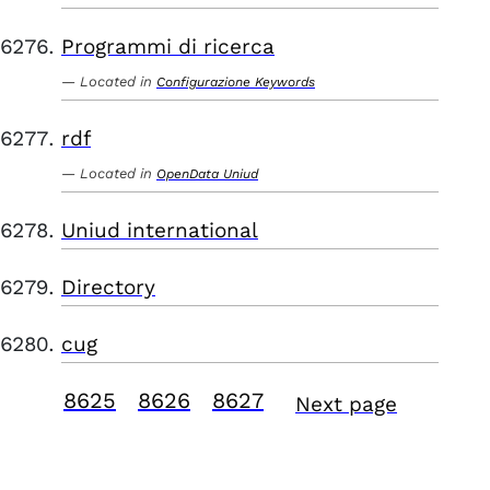
Programmi di ricerca
Located in
Configurazione Keywords
rdf
Located in
OpenData Uniud
Uniud international
Directory
cug
8625
8626
8627
Next page