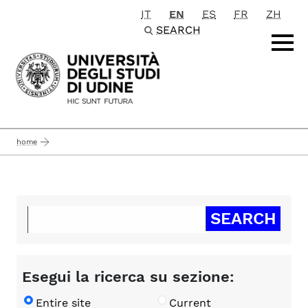
IT
EN
ES
FR
ZH
Passa al contenuto principale
SEARCH
home
Esegui la ricerca su sezione:
Entire site
Current