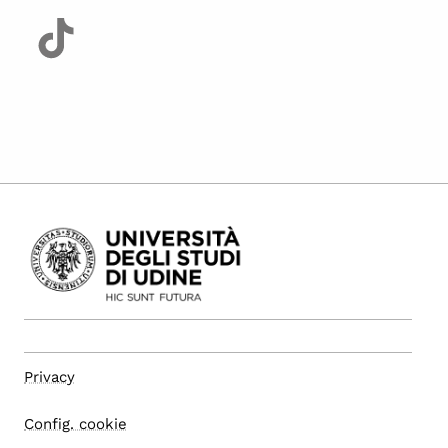
Privacy
Config. cookie