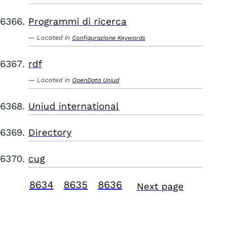
Programmi di ricerca
Located in
Configurazione Keywords
rdf
Located in
OpenData Uniud
Uniud international
Directory
cug
8634
8635
8636
Next page