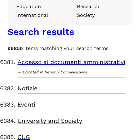
Education
Research
International
Society
Search results
96850
items matching your search terms.
Accesso ai documenti amministrativi
Located in
/
Servizi
Comunicazione
Notizie
Eventi
University and Society
CUG