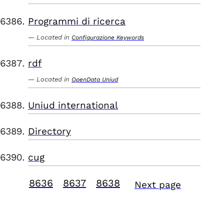
Programmi di ricerca
Located in
Configurazione Keywords
rdf
Located in
OpenData Uniud
Uniud international
Directory
cug
8636
8637
8638
Next page