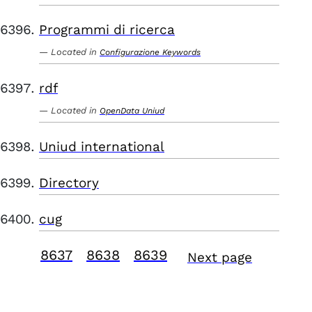
Programmi di ricerca
Located in
Configurazione Keywords
rdf
Located in
OpenData Uniud
Uniud international
Directory
cug
8637
8638
8639
Next page