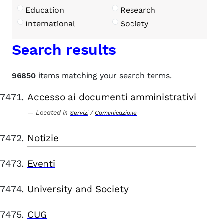
Education
Research
International
Society
Search results
96850
items matching your search terms.
Accesso ai documenti amministrativi
Located in
/
Servizi
Comunicazione
Notizie
Eventi
University and Society
CUG