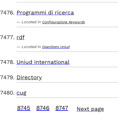
Programmi di ricerca
Located in
Configurazione Keywords
rdf
Located in
OpenData Uniud
Uniud international
Directory
cug
8745
8746
8747
Next page