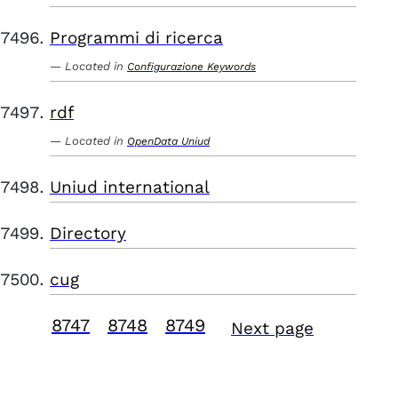
Programmi di ricerca
Located in
Configurazione Keywords
rdf
Located in
OpenData Uniud
Uniud international
Directory
cug
8747
8748
8749
Next page