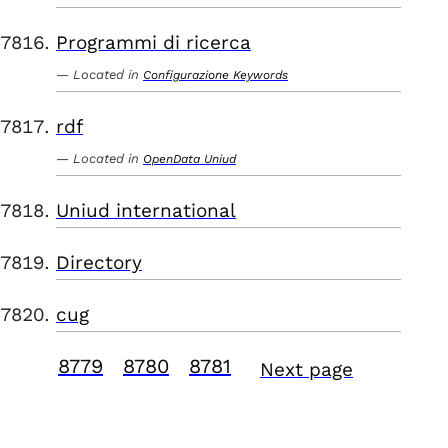
Programmi di ricerca
Located in
Configurazione Keywords
rdf
Located in
OpenData Uniud
Uniud international
Directory
cug
8779
8780
8781
Next page