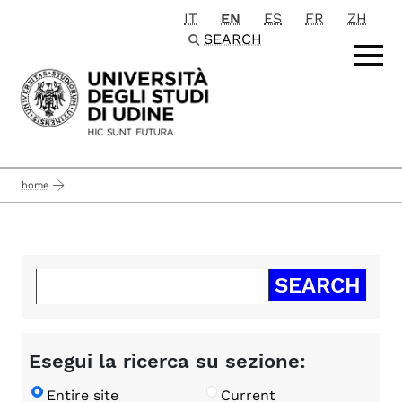
IT
EN
ES
FR
ZH
Passa al contenuto principale
SEARCH
home
Esegui la ricerca su sezione:
Entire site
Current