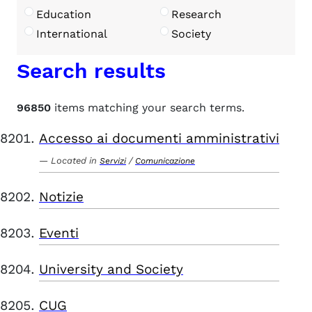
Education
Research
International
Society
Search results
96850
items matching your search terms.
Accesso ai documenti amministrativi
Located in
/
Servizi
Comunicazione
Notizie
Eventi
University and Society
CUG