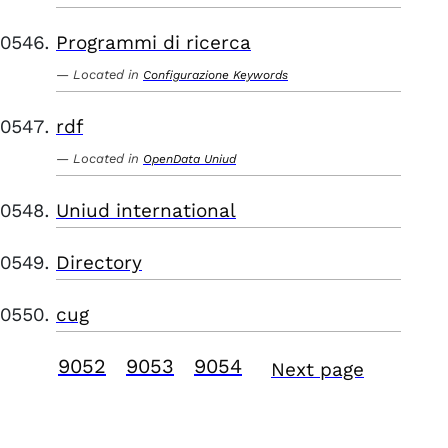
Programmi di ricerca
Located in
Configurazione Keywords
rdf
Located in
OpenData Uniud
Uniud international
Directory
cug
9052
9053
9054
Next page