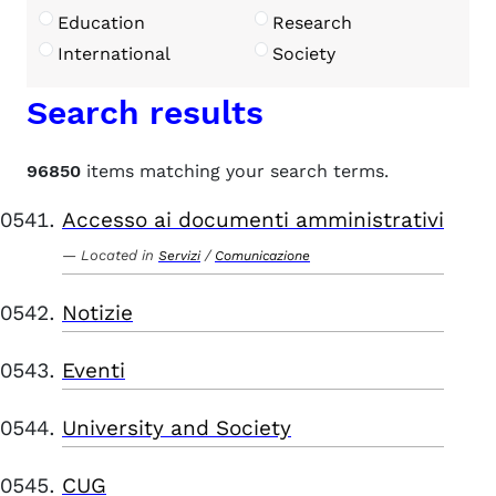
Education
Research
International
Society
Search results
96850
items matching your search terms.
Accesso ai documenti amministrativi
Located in
/
Servizi
Comunicazione
Notizie
Eventi
University and Society
CUG