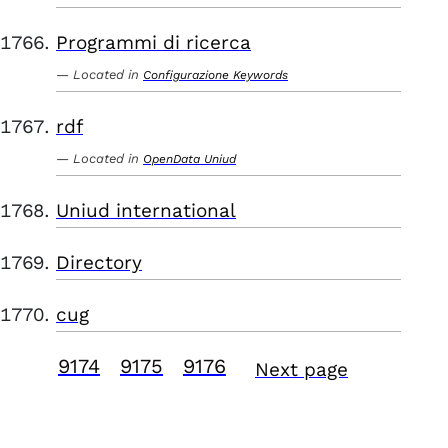
Programmi di ricerca
Located in
Configurazione Keywords
rdf
Located in
OpenData Uniud
Uniud international
Directory
cug
9174
9175
9176
Next page