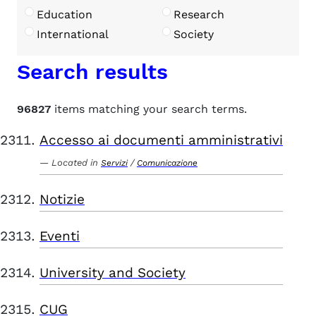
Education
Research
International
Society
Search results
96827
items matching your search terms.
Accesso ai documenti amministrativi
Located in
/
Servizi
Comunicazione
Notizie
Eventi
University and Society
CUG