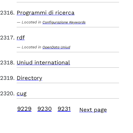
Programmi di ricerca
Located in
Configurazione Keywords
rdf
Located in
OpenData Uniud
Uniud international
Directory
cug
9229
9230
9231
Next page