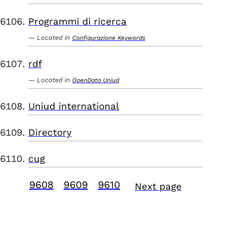
Programmi di ricerca
Located in
Configurazione Keywords
rdf
Located in
OpenData Uniud
Uniud international
Directory
cug
9608
9609
9610
Next page