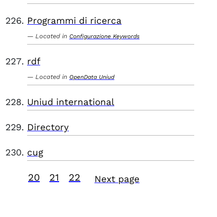
Programmi di ricerca
Located in
Configurazione Keywords
rdf
Located in
OpenData Uniud
Uniud international
Directory
cug
20
21
22
Next page