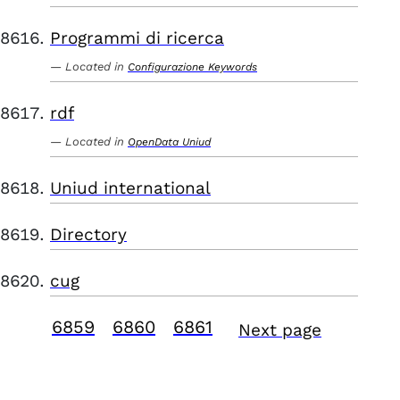
Programmi di ricerca
Located in
Configurazione Keywords
rdf
Located in
OpenData Uniud
Uniud international
Directory
cug
6859
6860
6861
Next page