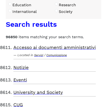
Education
Research
International
Society
Search results
96850
items matching your search terms.
Accesso ai documenti amministrativi
Located in
/
Servizi
Comunicazione
Notizie
Eventi
University and Society
CUG