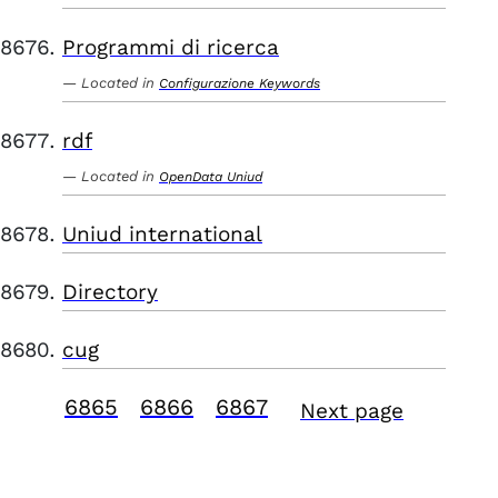
Programmi di ricerca
Located in
Configurazione Keywords
rdf
Located in
OpenData Uniud
Uniud international
Directory
cug
6865
6866
6867
Next page