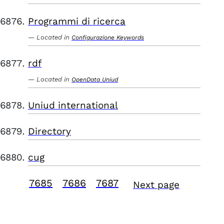
Programmi di ricerca
Located in
Configurazione Keywords
rdf
Located in
OpenData Uniud
Uniud international
Directory
cug
7685
7686
7687
Next page