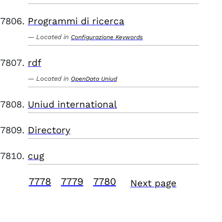
Programmi di ricerca
Located in
Configurazione Keywords
rdf
Located in
OpenData Uniud
Uniud international
Directory
cug
7778
7779
7780
Next page