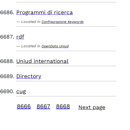
Programmi di ricerca
Located in
Configurazione Keywords
rdf
Located in
OpenData Uniud
Uniud international
Directory
cug
8666
8667
8668
Next page