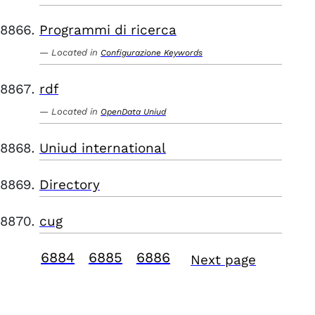
Programmi di ricerca
Located in
Configurazione Keywords
rdf
Located in
OpenData Uniud
Uniud international
Directory
cug
6884
6885
6886
Next page