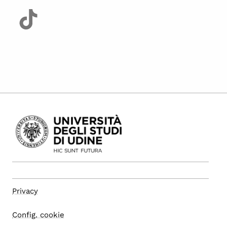
Privacy
Config. cookie