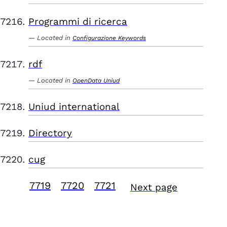
Programmi di ricerca
Located in
Configurazione Keywords
rdf
Located in
OpenData Uniud
Uniud international
Directory
cug
7719
7720
7721
Next page