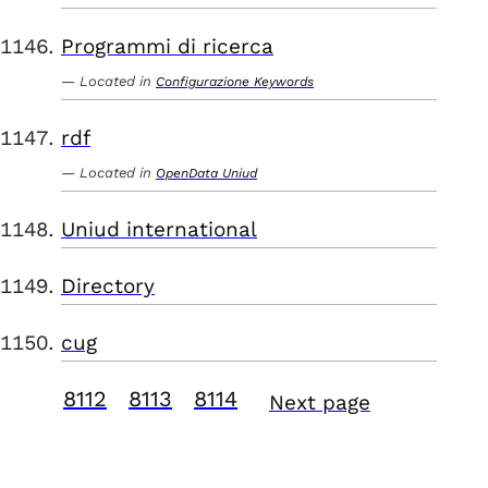
Programmi di ricerca
Located in
Configurazione Keywords
rdf
Located in
OpenData Uniud
Uniud international
Directory
cug
8112
8113
8114
Next page