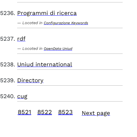
Programmi di ricerca
Located in
Configurazione Keywords
rdf
Located in
OpenData Uniud
Uniud international
Directory
cug
8521
8522
8523
Next page