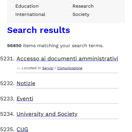
Education
Research
International
Society
Search results
96850
items matching your search terms.
Accesso ai documenti amministrativi
Located in
/
Servizi
Comunicazione
Notizie
Eventi
University and Society
CUG