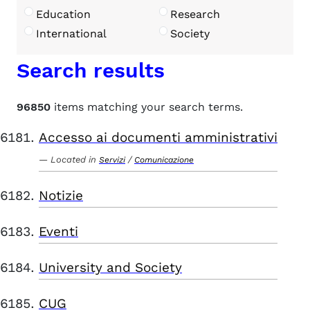
Education
Research
International
Society
Search results
96850
items matching your search terms.
Accesso ai documenti amministrativi
Located in
/
Servizi
Comunicazione
Notizie
Eventi
University and Society
CUG