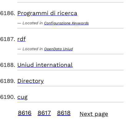
Programmi di ricerca
Located in
Configurazione Keywords
rdf
Located in
OpenData Uniud
Uniud international
Directory
cug
8616
8617
8618
Next page